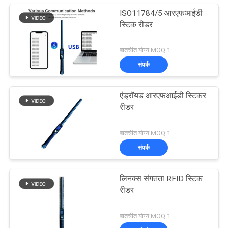
ISO11784/5 आरएफआईडी
स्टिक रीडर
बातचीत योग्य MOQ:1
संपर्क
एंड्रॉयड आरएफआईडी स्टिकर
रीडर
बातचीत योग्य MOQ:1
संपर्क
लिनक्स संगतता RFID स्टिक
रीडर
बातचीत योग्य MOQ:1