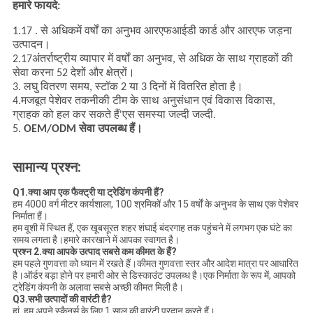
हमारे फायदे:
1.
17 . से अधिक
में वर्षों का अनुभव
आरएफआईडी
कार्ड और
आरएफ जड़ना
उत्पादन।
2.17
अंतर्राष्ट्रीय व्यापार में वर्षों का अनुभव, से अधिक के साथ ग्राहकों की
सेवा करना
52
देशों और क्षेत्रों।
3. लघु वितरण समय, स्टॉक 2 या 3 दिनों में वितरित होता है।
4.मजबूत
पेशेवर तकनीकी टीम के साथ अनुसंधान एवं विकास विकास
,
ग्राहक को हल कर सकते हैं'
एस
समस्या
जल्दी जल्दी
.
5.
OEM/ODM सेवा उपलब्ध हैं।
सामान्य प्रश्न:
Q1.क्या आप एक फैक्ट्री या ट्रेडिंग कंपनी हैं?
हम 4000 वर्ग मीटर कार्यशाला, 100 श्रमिकों और 15 वर्षों के अनुभव के साथ एक पेशेवर
निर्माता हैं।
हम वूशी में स्थित हैं, एक खूबसूरत शहर शंघाई बंदरगाह तक पहुंचने में लगभग एक घंटे का
समय लगता है।हमारे कारखाने में आपका स्वागत है।
प्रश्न 2.क्या आपके उत्पाद सबसे कम कीमत के हैं?
हम पहले गुणवत्ता को ध्यान में रखते हैं।कीमत गुणवत्ता स्तर और आदेश मात्रा पर आधारित
है।ऑर्डर बड़ा होने पर हमारी ओर से डिस्काउंट उपलब्ध है।एक निर्माता के रूप में, आपको
ट्रेडिंग कंपनी के अलावा सबसे अच्छी कीमत मिली है।
Q3.सभी उत्पादों की वारंटी है?
हां, हम अपने स्कैनर्स के लिए 1 साल की वारंटी प्रदान करते हैं।