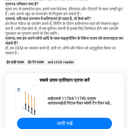
प्रश्न4.परिवहन क्या है?
मुख्य रूप से एक्सप्रेस द्वारा, हमारे पास फेडेक्स, डीएचएल और टीएनटी के साथ अच्छी छूट
है।आप अपना खुद का फारवर्डर भी नियुक्त कर सकते हैं।
प्रश्न5.यदि माल पारगमन में क्षतिग्रस्त हो जाता है, तो कैसे करें?
हम स्थिर पैकेज का उपयोग करते हैं, शिपिंग के दौरान क्षतिग्रस्त माल की संभावना बहुत
कम है।यदि ऐसा होता है, तो हम कूरियर कंपनी से इसके लिए जिम्मेदार होने और आपको
नुकसान का भुगतान करने के लिए कहेंगे।
प्रश्न6.क्या हम अपने लोगो आदि के साथ माइक्रोचिप के पैकेज पाउच को कस्टमाइज़ कर
सकते हैं?
हाँ, हम OEM का समर्थन करते हैं, सभी रंग, लोगो और पैकेज को अनुकूलित किया जा
सकता है।
ईद छड़ी पाठक
ईद टैग पाठक
eid stick reader
सबसे उत्तम प्रतिदान प्राप्त करें
आईएसओ 11784/11785 एलएफ
आरएफआईडी स्टिक रीडर मवेशी टैग रीडर बड़े
डेटा भंडारण के साथ
जारी रखें