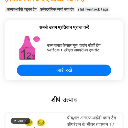
आरएफआईडी पशुधन टैग
इलेक्ट्रॉनिक मवेशी कान टैग
rfid livestock tags
सबसे उत्तम प्रतिदान प्राप्त करें
उच्च तनाव के साथ पुन: कठोर मवेशी टैग
प्लास्टिक + एबीएस सामग्री का एक सेट
जारी रखें
शीर्ष उत्पाद
पीयूआर आरएफआईडी कान टैग
ऑपरेशन के भीतर तापमान 17