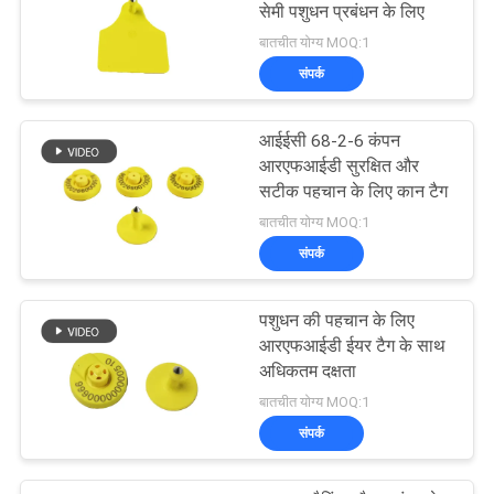
सेमी पशुधन प्रबंधन के लिए
बातचीत योग्य MOQ:1
संपर्क
आईईसी 68-2-6 कंपन
आरएफआईडी सुरक्षित और
सटीक पहचान के लिए कान टैग
बातचीत योग्य MOQ:1
संपर्क
पशुधन की पहचान के लिए
आरएफआईडी ईयर टैग के साथ
अधिकतम दक्षता
बातचीत योग्य MOQ:1
संपर्क