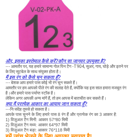
और, इसका इस्तेमाल कैसे करें?कौन सा जानवर उपयुक्त है?
--- आमतौर पर, यह हमारे सामान्य गोल पिन टैग -T904, सुअर, गाय, घोड़े और इतने पर
के लिए सूटबेल के साथ संयुक्त होता है।
मैं इस रंग को कैसे चुन सकता हूँ?
--- बेशक आप हमारे पास कोई भी रंग चुन सकते हैं।
आमतौर पर हम आपको पीले रंग की सलाह देते हैं, क्योंकि यह इस साल हमारा मजबूत रंग
है।और हमारे पास पर्याप्त स्टॉक है।
लेकिन अगर आपकी अन्य मांगें हैं, तो हम आपस में बातचीत कर सकते हैं।
क्या मैं प्रत्येक आकार का आयाम जान सकता हूँ?
---निःसंदेह तुमसे हो सकता है।
आपके पास चुनने के लिए हमारे पास 8 रंग हैं और प्रत्येक रंग का 3 आकार है:
1) विज़ुअल टैग मिनी: आकार 57*80 मिमी
2) विज़ुअल टैग मध्य: आकार 64*97 मिमी
3) विज़ुअल टैग बड़ा: आकार 76*118 मिमी
हमें जांच भेजने के लिए आपका स्वागत है!