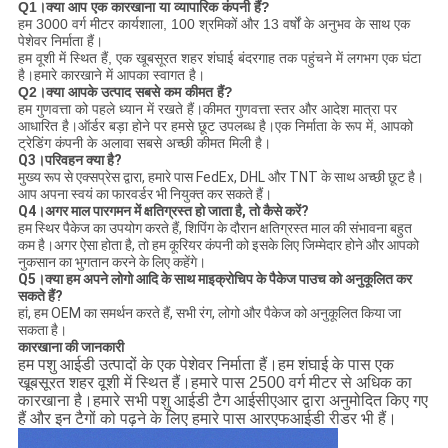
Q1।क्या आप एक कारखाना या व्यापारिक कंपनी हैं?
हम 3000 वर्ग मीटर कार्यशाला, 100 श्रमिकों और 13 वर्षों के अनुभव के साथ एक
पेशेवर निर्माता हैं।
हम वूशी में स्थित हैं, एक खूबसूरत शहर शंघाई बंदरगाह तक पहुंचने में लगभग एक घंटा
है।हमारे कारखाने में आपका स्वागत है।
Q2।क्या आपके उत्पाद सबसे कम कीमत हैं?
हम गुणवत्ता को पहले ध्यान में रखते हैं।कीमत गुणवत्ता स्तर और आदेश मात्रा पर
आधारित है।ऑर्डर बड़ा होने पर हमसे छूट उपलब्ध है।एक निर्माता के रूप में, आपको
ट्रेडिंग कंपनी के अलावा सबसे अच्छी कीमत मिली है।
Q3।परिवहन क्या है?
मुख्य रूप से एक्सप्रेस द्वारा, हमारे पास FedEx, DHL और TNT के साथ अच्छी छूट है।
आप अपना स्वयं का फारवर्डर भी नियुक्त कर सकते हैं।
Q4।अगर माल पारगमन में क्षतिग्रस्त हो जाता है, तो कैसे करें?
हम स्थिर पैकेज का उपयोग करते हैं, शिपिंग के दौरान क्षतिग्रस्त माल की संभावना बहुत
कम है।अगर ऐसा होता है, तो हम कूरियर कंपनी को इसके लिए जिम्मेदार होने और आपको
नुकसान का भुगतान करने के लिए कहेंगे।
Q5।क्या हम अपने लोगो आदि के साथ माइक्रोचिप के पैकेज पाउच को अनुकूलित कर
सकते हैं?
हां, हम OEM का समर्थन करते हैं, सभी रंग, लोगो और पैकेज को अनुकूलित किया जा
सकता है।
कारखाना की जानकारी
हम पशु आईडी उत्पादों के एक पेशेवर निर्माता हैं।हम शंघाई के पास एक
खूबसूरत शहर वूशी में स्थित हैं।हमारे पास 2500 वर्ग मीटर से अधिक का
कारखाना है।
हमारे सभी पशु आईडी टैग आईसीएआर द्वारा अनुमोदित किए गए
हैं और इन टैगों को पढ़ने के लिए हमारे पास आरएफआईडी रीडर भी हैं।