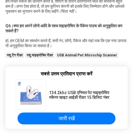
हम स्थिर पैकेज का उपयोग करते हैं, शिपिंग के दौरान क्षतिग्रस्त माल की संभावना बहुत
कम है।अगर ऐसा होता है, तो हम कूरियर कंपनी को इसके लिए जिम्मेदार होने और आपको
नुकसान का भुगतान करने के लिए कहेंगे।चिंता नहीं।
Q6।क्या हम अपने लोगो आदि के साथ माइक्रोचिप के पैकेज पाउच को अनुकूलित कर
सकते हैं?
हां, हम OEM का समर्थन करते हैं, सभी रंग, लोगो, पैकेज और यहां तक ​​कि एक नया उत्पाद
भी अनुकूलित किया जा सकता है।
पशु टैग रीडर
पशु माइक्रोचिप रीडर
USB Animal Pet Microchip Scanner
सबसे उत्तम प्रतिदान प्राप्त करें
134.2khz USB एनिमल पेट माइक्रोचिप
स्कैनर व्हाइट आईडी रीडर 15 डिजिट नंबर
जारी रखें