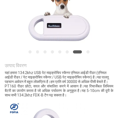
विनती
करे
साइटमैप
PRIVACY
POLICY
उत्पाद विवरण
यहां हमारा 134.2khz USB पेट माइक्रोचिप स्कैनर एनिमल आईडी रीडर (एनिमल
आईडी रीडर / पेट माइक्रोचिप स्कैनर / USB पेट माइक्रोचिप स्कैनर) है।यह पालतू
पहचान आवेदन में बहुत लोकप्रिय है।हम प्रति वर्ष 30000 से अधिक पीसी बेचते हैं।
PT160 रीडर छोटा, सरल और संचालित करने में आसान है।यह रिचार्जेबल लिथियम
बैटरी का उपयोग करता है जो अधिक पर्यावरण के अनुकूल है।यह 5-10cm की दूरी के
साथ सभी 134.2khz FDX-B टैग पढ़ सकता है।