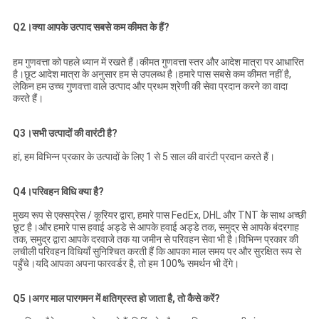
Q2।क्या आपके उत्पाद सबसे कम कीमत के हैं?
हम गुणवत्ता को पहले ध्यान में रखते हैं।कीमत गुणवत्ता स्तर और आदेश मात्रा पर आधारित
है।छूट आदेश मात्रा के अनुसार हम से उपलब्ध है।हमारे पास सबसे कम कीमत नहीं है,
लेकिन हम उच्च गुणवत्ता वाले उत्पाद और प्रथम श्रेणी की सेवा प्रदान करने का वादा
करते हैं।
Q3।सभी उत्पादों की वारंटी है?
हां, हम विभिन्न प्रकार के उत्पादों के लिए 1 से 5 साल की वारंटी प्रदान करते हैं।
Q4।परिवहन विधि क्या है?
मुख्य रूप से एक्सप्रेस / कूरियर द्वारा, हमारे पास FedEx, DHL और TNT के साथ अच्छी
छूट है।और हमारे पास हवाई अड्डे से आपके हवाई अड्डे तक, समुद्र से आपके बंदरगाह
तक, समुद्र द्वारा आपके दरवाजे तक या जमीन से परिवहन सेवा भी है।विभिन्न प्रकार की
लचीली परिवहन विधियाँ सुनिश्चित करती हैं कि आपका माल समय पर और सुरक्षित रूप से
पहुँचे।यदि आपका अपना फारवर्डर है, तो हम 100% समर्थन भी देंगे।
Q5।अगर माल पारगमन में क्षतिग्रस्त हो जाता है, तो कैसे करें?