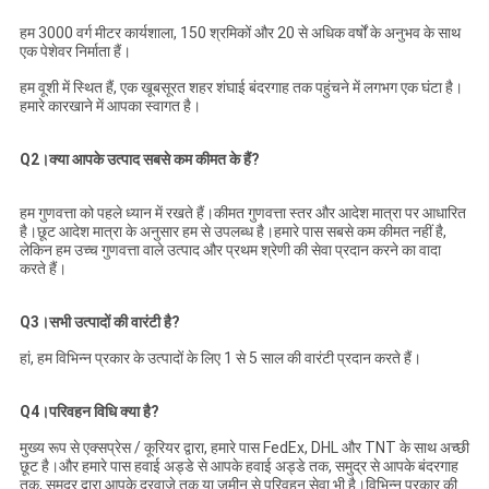
हम 3000 वर्ग मीटर कार्यशाला, 150 श्रमिकों और 20 से अधिक वर्षों के अनुभव के साथ
एक पेशेवर निर्माता हैं।
हम वूशी में स्थित हैं, एक खूबसूरत शहर शंघाई बंदरगाह तक पहुंचने में लगभग एक घंटा है।
हमारे कारखाने में आपका स्वागत है।
Q2।क्या आपके उत्पाद सबसे कम कीमत के हैं?
हम गुणवत्ता को पहले ध्यान में रखते हैं।कीमत गुणवत्ता स्तर और आदेश मात्रा पर आधारित
है।छूट आदेश मात्रा के अनुसार हम से उपलब्ध है।हमारे पास सबसे कम कीमत नहीं है,
लेकिन हम उच्च गुणवत्ता वाले उत्पाद और प्रथम श्रेणी की सेवा प्रदान करने का वादा
करते हैं।
Q3।सभी उत्पादों की वारंटी है?
हां, हम विभिन्न प्रकार के उत्पादों के लिए 1 से 5 साल की वारंटी प्रदान करते हैं।
Q4।परिवहन विधि क्या है?
मुख्य रूप से एक्सप्रेस / कूरियर द्वारा, हमारे पास FedEx, DHL और TNT के साथ अच्छी
छूट है।और हमारे पास हवाई अड्डे से आपके हवाई अड्डे तक, समुद्र से आपके बंदरगाह
तक, समुद्र द्वारा आपके दरवाजे तक या जमीन से परिवहन सेवा भी है।विभिन्न प्रकार की