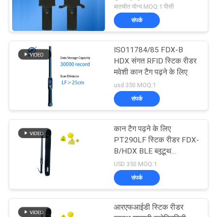
रीडर हैंडहेल्ड
बातचीत योग्य MOQ:1 पीसी
संपर्क
ISO11784/85 FDX-B
HDX संगत RFID स्टिक रीडर
मवेशी कान टैग पढ़ने के लिए
usd 350 MOQ:1
संपर्क
कान टैग पढ़ने के लिए
PT290LF स्टिक रीडर FDX-
B/HDX BLE ब्लूटूथ
ISO11784/5
USD 350 MOQ:1
संपर्क
आरएफआईडी स्टिक रीडर