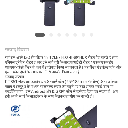
विनती
करे
साइटमैप
PRIVACY
उत्पाद विवरण
POLICY
यहां हम अपने ISO टैग रीडर 134.2khz FDX-B और HDX रीडर पेश करते हैं।यह
एनिमल ट्रैकिंग रीडर है और इसे लंबी दूरी के आरएफआईडी रीडर / एफओएफआईए
आरएफआईडी रीडर के रूप में इस्तेमाल किया जा सकता है। यह रीडर एंड्रॉइड फोन और
ऐप्पल फोन दोनों के साथ आसानी से उपयोग किया जाता है।
उत्पाद परिचय
PT361 रीडर का उपयोग आपके स्मार्ट फोन (95*185mm से छोटा) के साथ किया
जाता है।ब्लूटूथ के माध्यम से कनेक्ट करके टैग पढ़ने पर डेटा आपके स्मार्ट फोन पर
प्रदर्शित होगा।इसे Android और IOS दोनों फोन से कनेक्ट किया जा सकता है।आप
इसे अपने स्वयं के सॉफ़्टवेयर के साथ मिलकर उपयोग कर सकते हैं।