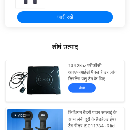
जारी रखें
शीर्ष उत्पाद
134.2khz फ़्रीक्वेंसी
आरएफआईडी पैनल रीडर लांग
डिस्टेंस पशु टैग के लिए
संपर्क
लिथियम बैटरी पावर सप्लाई के
साथ लंबी दूरी के हैंडहेल्ड ईयर
टैग रीडर ISO11784 -Rfid