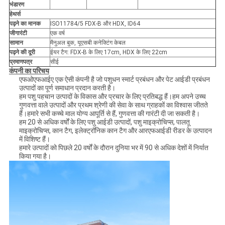
भंडारण
हे
थर्स
पढ़ने का मानक
ISO11784/5 FDX-B और HDX, ID64
जी
गारंटी
एक वर्ष
सामान
मैनुअल बुक, यूएसबी कनेक्टिंग केबल
पढ़ने की दूरी
ईयर टैग: FDX-B के लिए 17cm, HDX के लिए 22cm
प्रमाणपत्र
सीई
कंपनी का परिचय
एफओएफआईए एक ऐसी कंपनी है जो पशुधन स्मार्ट प्रबंधन और पेट आईडी प्रबंधन
उत्पादों का पूर्ण समाधान प्रदान करती है।
हम पशु पहचान उत्पादों के विकास और प्रचार के लिए प्रतिबद्ध हैं।हम अपने उच्च
गुणवत्ता वाले उत्पादों और प्रथम श्रेणी की सेवा के साथ ग्राहकों का विश्वास जीतते
हैं।हमारे सभी कच्चे माल योग्य आपूर्ति से हैं, गुणवत्ता की गारंटी दी जा सकती है।
हम 20 से अधिक वर्षों के लिए पशु आईडी उत्पादों, पशु माइक्रोचिप्स, पालतू
माइक्रोचिप्स, कान टैग, इलेक्ट्रॉनिक कान टैग और आरएफआईडी रीडर के उत्पादन
में विशिष्ट हैं।
हमारे उत्पादों को पिछले 20 वर्षों के दौरान दुनिया भर में 90 से अधिक देशों में निर्यात
किया गया है।