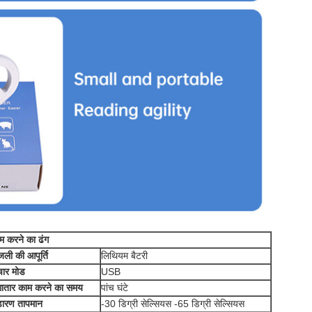
म करने का ढंग
जली की आपूर्ति
लिथियम बैटरी
चार मोड
USB
ातार काम करने का समय
पांच घंटे
डारण तापमान
-30 डिग्री सेल्सियस -65 डिग्री सेल्सियस