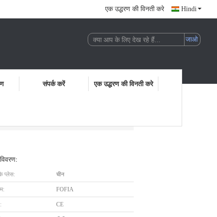
एक उद्धरण की विनती करे
Hindi
रण
संपर्क करें
एक उद्धरण की विनती करे
 विवरण:
के प्लेस:
चीन
ाम:
FOFIA
:
CE