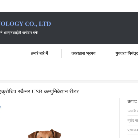
OLOGY CO., LTD
ागीदार बनें!
ो
हमारे बारे में
कारखाना भ्रमण
गुणवत्ता नियंत्
डी उपयोग के लिए स्मार्ट एनिमल माइक्रोचिप स्कैनर USB कम्युनिकेशन रीडर
ाइक्रोचिप स्कैनर USB कम्युनिकेशन रीडर
उत्पाद
उत्पत्ति 
ब्रांड न
प्रमाणन