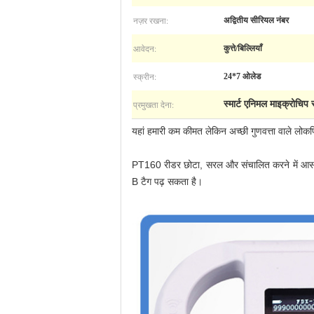
नज़र रखना:
अद्वितीय सीरियल नंबर
आवेदन:
कुत्ते/बिल्लियाँ
स्क्रीन:
24*7 ओलेड
प्रमुखता देना:
स्मार्ट एनिमल माइक्रोचिप 
यहां हमारी कम कीमत लेकिन अच्छी गुणवत्ता वाले लोक
PT160 रीडर छोटा, सरल और संचालित करने में आसा
B टैग पढ़ सकता है।