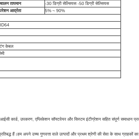
रचालन तापमान
-30 डिग्री सेल्सियस -50 डिग्री सेल्सियस
रेशन आर्द्रता
5% ~ 90%
 ID64
टिंग केबल
ेमी
ो आईसी कार्ड, उपकरण, एप्लिकेशन सॉफ्टवेयर और सिस्टम इंटीग्रेशन सहित संपूर्ण समाधान प्
िबद्ध हैं।हम अपने उच्च गुणवत्ता वाले उत्पादों और प्रथम श्रेणी की सेवा के साथ ग्राहकों का व