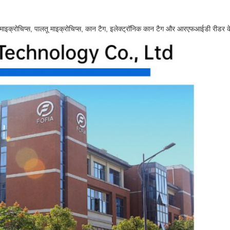
 माइक्रोचिप्स, पालतू माइक्रोचिप्स, कान टैग, इलेक्ट्रॉनिक कान टैग और आरएफआईडी रीडर के उ