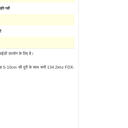
मृति नहीं
टे
ू आईडी उपयोग के लिए है।
है।यह 5-10cm की दूरी के साथ सभी 134.2khz FDX-