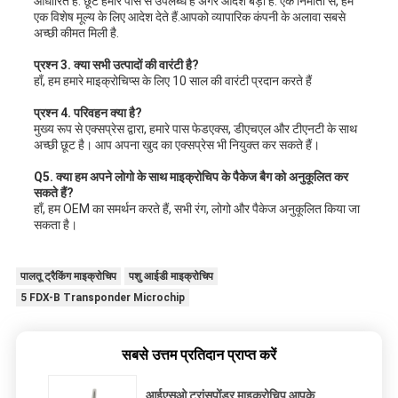
आधारित है. छूट हमारे पास से उपलब्ध है अगर आदेश बड़ा है. एक निर्माता से, हम
एक विशेष मूल्य के लिए आदेश देते हैं.आपको व्यापारिक कंपनी के अलावा सबसे
अच्छी कीमत मिली है.
प्रश्न 3. क्या सभी उत्पादों की वारंटी है?
हाँ, हम हमारे माइक्रोचिप्स के लिए 10 साल की वारंटी प्रदान करते हैं
प्रश्न 4. परिवहन क्या है?
मुख्य रूप से एक्सप्रेस द्वारा, हमारे पास फेडएक्स, डीएचएल और टीएनटी के साथ
अच्छी छूट है। आप अपना खुद का एक्सप्रेस भी नियुक्त कर सकते हैं।
Q5. क्या हम अपने लोगो के साथ माइक्रोचिप के पैकेज बैग को अनुकूलित कर
सकते हैं?
हाँ, हम OEM का समर्थन करते हैं, सभी रंग, लोगो और पैकेज अनुकूलित किया जा
सकता है।
पालतू ट्रैकिंग माइक्रोचिप
पशु आईडी माइक्रोचिप
5 FDX-B Transponder Microchip
सबसे उत्तम प्रतिदान प्राप्त करें
आईएसओ ट्रांसपोंडर माइक्रोचिप आपके