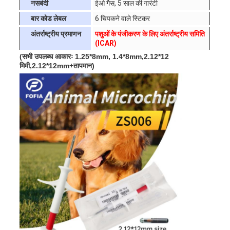
नसबंदी
ईओ गैस, 5 साल की गारंटी
बार कोड लेबल
6 चिपकने वाले स्टिकर
अंतर्राष्ट्रीय प्रमाणन
पशुओं के पंजीकरण के लिए अंतर्राष्ट्रीय समिति
(ICAR)
(सभी उपलब्ध आकारः 1.25*8mm, 1.4*8mm,
2.12*12
मिमी,
2.12*12mm+तापमान)