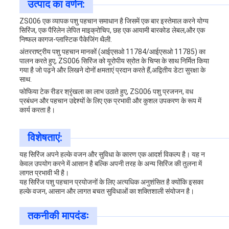
उत्पाद का वर्णन:
ZS006 एक व्यापक पशु पहचान समाधान है जिसमें एक बार इस्तेमाल करने योग्य
सिरिंज, एक पैरिलेन लेपित माइक्रोचिप, छह एक आयामी बारकोड लेबल,और एक
निष्फल कागज-प्लास्टिक पैकेजिंग थैली.
अंतरराष्ट्रीय पशु पहचान मानकों (आईएसओ 11784/आईएसओ 11785) का
पालन करते हुए, ZS006 सिरिंज को यूरोपीय स्रोत के चिप्स के साथ निर्मित किया
गया है जो पढ़ने और लिखने दोनों क्षमताएं प्रदान करते हैं,अद्वितीय डेटा सुरक्षा के
साथ.
फोफिया टेक रीडर श्रृंखला का लाभ उठाते हुए, ZS006 पशु प्रजनन, वध
प्रबंधन और पहचान उद्देश्यों के लिए एक प्रभावी और कुशल उपकरण के रूप में
कार्य करता है।
विशेषताएं:
यह सिरिंज अपने हल्के वजन और सुविधा के कारण एक आदर्श विकल्प है। यह न
केवल उपयोग करने में आसान है बल्कि अपनी तरह के अन्य सिरिंज की तुलना में
लागत प्रभावी भी है।
यह सिरिंज पशु पहचान प्रयोजनों के लिए अत्यधिक अनुशंसित है क्योंकि इसका
हल्के वजन, आसान और लागत बचत सुविधाओं का शक्तिशाली संयोजन है।
तकनीकी मापदंडः