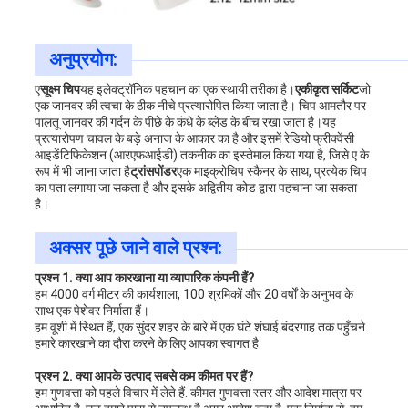
अनुप्रयोग:
ए
सूक्ष्म चिप
यह इलेक्ट्रॉनिक पहचान का एक स्थायी तरीका है।
एकीकृत सर्किट
जो
एक जानवर की त्वचा के ठीक नीचे प्रत्यारोपित किया जाता है। चिप आमतौर पर
पालतू जानवर की गर्दन के पीछे के कंधे के ब्लेड के बीच रखा जाता है।यह
प्रत्यारोपण चावल के बड़े अनाज के आकार का है और इसमें रेडियो फ्रीक्वेंसी
आइडेंटिफिकेशन (आरएफआईडी) तकनीक का इस्तेमाल किया गया है, जिसे ए के
रूप में भी जाना जाता है
ट्रांसपोंडर
एक माइक्रोचिप स्कैनर के साथ, प्रत्येक चिप
का पता लगाया जा सकता है और इसके अद्वितीय कोड द्वारा पहचाना जा सकता
है।
अक्सर पूछे जाने वाले प्रश्न:
प्रश्न 1. क्या आप कारखाना या व्यापारिक कंपनी हैं?
हम 4000 वर्ग मीटर की कार्यशाला, 100 श्रमिकों और 20 वर्षों के अनुभव के
साथ एक पेशेवर निर्माता हैं।
हम वूशी में स्थित हैं, एक सुंदर शहर के बारे में एक घंटे शंघाई बंदरगाह तक पहुँचने.
हमारे कारखाने का दौरा करने के लिए आपका स्वागत है.
प्रश्न 2. क्या आपके उत्पाद सबसे कम कीमत पर हैं?
हम गुणवत्ता को पहले विचार में लेते हैं. कीमत गुणवत्ता स्तर और आदेश मात्रा पर