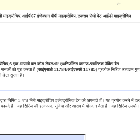
रंग:
पी माइक्रोचिप
आईपी67 इंजेक्शन पीपी माइक्रोचिप
टकराव रोधी पेट आईडी माइक्रोचिप
,
,
्रोचिप
,
6 एक आयामी बार कोड लेबल
और एक
निर्जलित कागज-प्लास्टिक पैकिंग बैग
.
मानकों को पूरा करता है (
आईएसओ 11784/आईएसओ 11785
) प्रत्येक सिरिंज उच्चतम गुण
 डेटा सुरक्षा है।
वारा निर्मित 1.4*8 मिमी माइक्रोचिप इलेक्ट्रॉनिक टैग को अपनाते हैं। यह प्रयोग करने में 
ख्य फायदे हैं। यह सिरिंज की हल्कापन, सुविधा और आराम में योगदान देता है। यह सिरिंज उपयोग