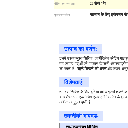
पैकिंग का तरीका:
20 पीसी / बैग
प्रमुखता देना:
पहचान के लिए इंजेक्शन पी
उत्पाद का वर्णन:
इसमें एक
एकमुश्त सिरिंज
, एक
पैरिलेन कोटिंग माइक
यह उत्पाद पशुओं की पहचान के सभी अंतरराष्ट्रीय 
की जाती है।
पढ़ने/लिखने की क्षमता
और इसमें अनूठी
विशेषताएं:
हम इस सिरिंज के लिए दुनिया की अग्रणी तकनीक द्
ये विशेषताएं माइक्रोचिप इलेक्ट्रॉनिक टैग के मु
अधिक अनुकूल होती है।
तकनीकी मापदंडः
एम
आइक्रोचिप विनिर्देश