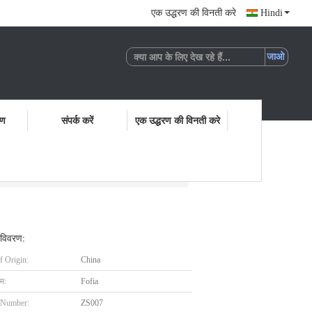
एक उद्धरण की विनती करे
Hindi
रण
संपर्क करें
एक उद्धरण की विनती करे
 विवरण:
f Origin:
China
ाम:
Fofia
 Number:
ZS007