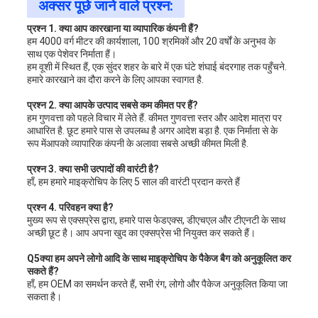
अक्सर पूछे जाने वाले प्रश्न:
प्रश्न 1. क्या आप कारखाना या व्यापारिक कंपनी हैं?
हम 4000 वर्ग मीटर की कार्यशाला, 100 श्रमिकों और 20 वर्षों के अनुभव के
साथ एक पेशेवर निर्माता हैं।
हम वूशी में स्थित हैं, एक सुंदर शहर के बारे में एक घंटे शंघाई बंदरगाह तक पहुँचने.
हमारे कारखाने का दौरा करने के लिए आपका स्वागत है.
प्रश्न 2. क्या आपके उत्पाद सबसे कम कीमत पर हैं?
हम गुणवत्ता को पहले विचार में लेते हैं. कीमत गुणवत्ता स्तर और आदेश मात्रा पर
आधारित है. छूट हमारे पास से उपलब्ध है अगर आदेश बड़ा है. एक निर्माता से के
रूप मेंआपको व्यापारिक कंपनी के अलावा सबसे अच्छी कीमत मिली है.
प्रश्न 3. क्या सभी उत्पादों की वारंटी है?
हाँ, हम हमारे माइक्रोचिप के लिए 5 साल की वारंटी प्रदान करते हैं
प्रश्न 4. परिवहन क्या है?
मुख्य रूप से एक्सप्रेस द्वारा, हमारे पास फेडएक्स, डीएचएल और टीएनटी के साथ
अच्छी छूट है। आप अपना खुद का एक्सप्रेस भी नियुक्त कर सकते हैं।
Q5
क्या हम अपने लोगो आदि के साथ माइक्रोचिप के पैकेज बैग को अनुकूलित कर
सकते हैं?
हाँ, हम OEM का समर्थन करते हैं, सभी रंग, लोगो और पैकेज अनुकूलित किया जा
सकता है।