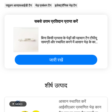
पशुधन आरएफआईडी टैग
भेड़ प्रबंधन टैग
इलेक्ट्रॉनिक भेड़ टैग
सबसे उत्तम प्रतिदान प्राप्त करें
बिना किसी प्रयास के भेड़ों की पहचान टैग टीपीयू
सामग्री और स्थापित करने में आसान भेड़ के कान
टैग-भेड़ों के कान टैग
जारी रखें
शीर्ष उत्पाद
आसान स्थापित करें
आईसीएआर प्रमाणित भेड़ कान