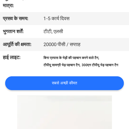
मात्रा:
कारखाना
प्रसव के समय:
1-5 कार्य दिवस
भ्रमण
भुगतान शर्तें:
टीटी, एलसी
गुणवत्ता
आपूर्ति की क्षमता:
20000 पीसी / सप्ताह
नियंत्रण
हाई लाइट:
,
बिना प्रयास के भेड़ों की पहचान करने वाले टैग
,
टीपीयू सामग्री भेड़ पहचान टैग
300एन टीपीयू भेड़ पहचान टैग
संपर्क
सबसे अच्छी कीमत
करें
समाचार