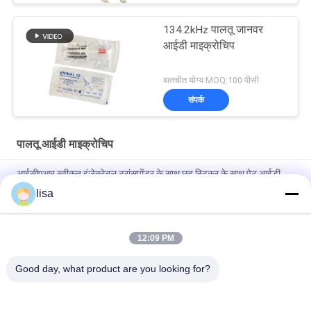
134.2kHz पालतू जानवर
आईडी माइक्रोचिप
बातचीत योग्य MOQ:100 पीसी
संपर्क
पालतू आईडी माइक्रोचिप
आईसीएआर स्वीकृत इंजेक्टेबल ट्रांसपोंडर के साथ छह स्टिकर के साथ पेट आईडी
माइक्रोचिप
lisa
पालतू जानवरों की पहचान के लिए हमारे उन्नत पालतू जानवर आईडी माइक्रोचिप की
सुविधा का अनुभव करें
12:09 PM
पालतू जानवरों की सुरक्षा माइक्रो आईडी ईओ गैस कुत्तों के लिए नसबंदी
Good day, what product are you looking for?
लोकप्रिय श्रेणियां
सभी