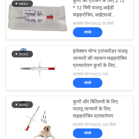
कुत्तों की ट्रैकिंग के लिए 2.12
* 12 मिमी पालतू आईडी
माइक्रोचिप, आईएसओ
11784/5 मानक इंजेक्शन
बातचीत योग्य MOQ:50 पीसी
योग्य ट्रांसपोंडर
संपर्क
इंजेक्शन योग्य ट्रांसपोंडर पालतू
जानवरों की पहचान माइक्रोचिप
प्रत्यारोपण कुत्तों के लिए
आईसीएआर प्रमाण पत्र
बातचीत योग्य MOQ:100
माइक्रोचिप के साथ कुत्तों के
संपर्क
लिए
कुत्तों और बिल्लियों के लिए
पालतू जानवरों के लिए
माइक्रोचिप प्रत्यारोपण
बातचीत योग्य MOQ:100 पीसी
संपर्क