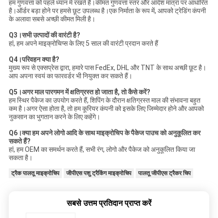
हम गुणवत्ता को पहले ध्यान में रखते हैं।कीमत गुणवत्ता स्तर और आदेश मात्रा पर आधारित
है।ऑर्डर बड़ा होने पर हमसे छूट उपलब्ध है।एक निर्माता के रूप में, आपको ट्रेडिंग कंपनी
के अलावा सबसे अच्छी कीमत मिली है।
Q3।सभी उत्पादों की वारंटी है?
हां, हम अपने माइक्रोचिप्स के लिए 5 साल की वारंटी प्रदान करते हैं
Q4।परिवहन क्या है?
मुख्य रूप से एक्सप्रेस द्वारा, हमारे पास FedEx, DHL और TNT के साथ अच्छी छूट है।
आप अपना स्वयं का फारवर्डर भी नियुक्त कर सकते हैं।
Q5।अगर माल पारगमन में क्षतिग्रस्त हो जाता है, तो कैसे करें?
हम स्थिर पैकेज का उपयोग करते हैं, शिपिंग के दौरान क्षतिग्रस्त माल की संभावना बहुत
कम है।अगर ऐसा होता है, तो हम कूरियर कंपनी को इसके लिए जिम्मेदार होने और आपको
नुकसान का भुगतान करने के लिए कहेंगे।
Q6।क्या हम अपने लोगो आदि के साथ माइक्रोचिप के पैकेज पाउच को अनुकूलित कर
सकते हैं?
हां, हम OEM का समर्थन करते हैं, सभी रंग, लोगो और पैकेज को अनुकूलित किया जा
सकता है।
ट्रैक पालतू माइक्रोचिप
जीपीएस पशु ट्रैकिंग माइक्रोचिप
पालतू जीपीएस ट्रैकर चिप
सबसे उत्तम प्रतिदान प्राप्त करें