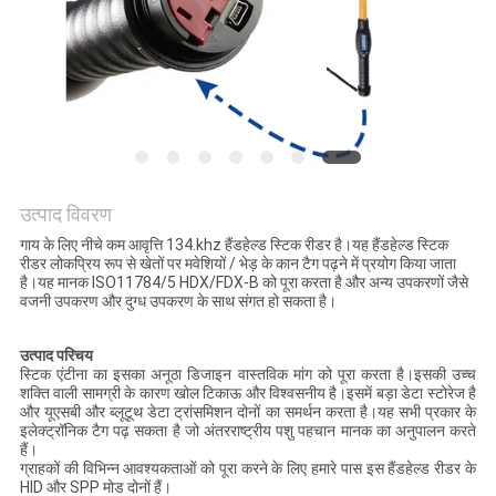
विनती
करे
साइटमैप
PRIVACY
उत्पाद विवरण
POLICY
गाय के लिए नीचे कम आवृत्ति 134.khz हैंडहेल्ड स्टिक रीडर है।यह हैंडहेल्ड स्टिक
रीडर लोकप्रिय रूप से खेतों पर मवेशियों / भेड़ के कान टैग पढ़ने में प्रयोग किया जाता
है।यह मानक ISO11784/5 HDX/FDX-B को पूरा करता है और अन्य उपकरणों जैसे
वजनी उपकरण और दुग्ध उपकरण के साथ संगत हो सकता है।
उत्पाद परिचय
स्टिक एंटीना का इसका अनूठा डिजाइन वास्तविक मांग को पूरा करता है।इसकी उच्च
शक्ति वाली सामग्री के कारण खोल टिकाऊ और विश्वसनीय है।इसमें बड़ा डेटा स्टोरेज है
और यूएसबी और ब्लूटूथ डेटा ट्रांसमिशन दोनों का समर्थन करता है।यह सभी प्रकार के
इलेक्ट्रॉनिक टैग पढ़ सकता है जो अंतरराष्ट्रीय पशु पहचान मानक का अनुपालन करते
हैं।
ग्राहकों की विभिन्न आवश्यकताओं को पूरा करने के लिए हमारे पास इस हैंडहेल्ड रीडर के
HID और SPP मोड दोनों हैं।